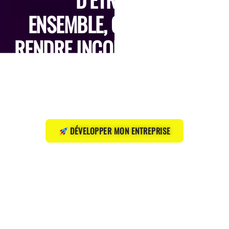
ENSEMBLE, ON VA VOUS
RENDRE INCONTOURNABLE.
Sites web performants, visibilité sur Google et un plan
de croissance clair qui attire plus de clients — sans
perte de temps ni mauvaises surprises.
DÉVELOPPER MON ENTREPRISE