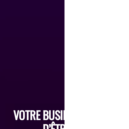
VOTRE BUSINESS MÉRITE
D’ÊTRE VU.